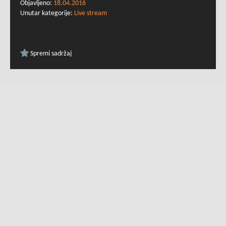
Objavljeno:
18.04.2016
Unutar kategorije:
Live stream
Spremi sadržaj