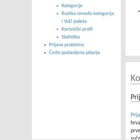
Kategorije
Razlika između kategorija
i VoD paketa
Korisnički profil
Statistika
Prijava problema
Često postavljena pitanja
Ko
Pri
Prij
hrv
prve
suče