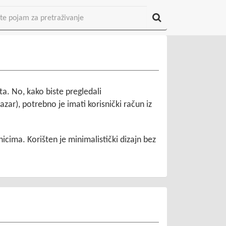
ta. No, kako biste pregledali
zar), potrebno je imati korisnički račun iz
nicima. Korišten je minimalistički dizajn bez