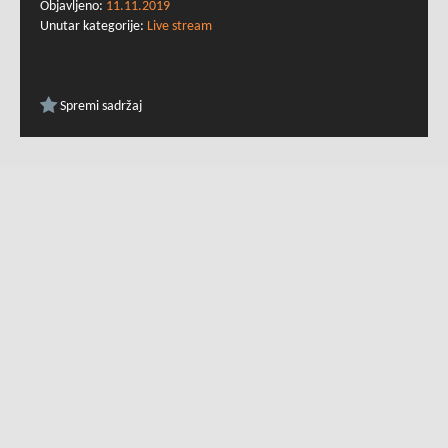
Objavljeno:
11.11.2019
Unutar kategorije:
Live stream
Spremi sadržaj