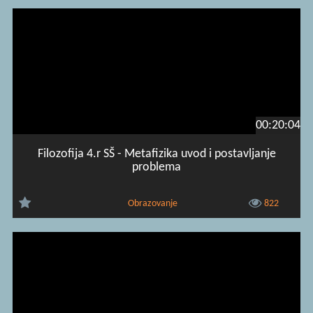
00:20:04
Filozofija 4.r SŠ - Metafizika uvod i postavljanje
problema
Obrazovanje
822