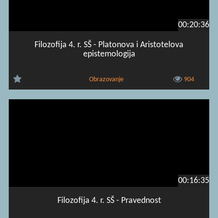
00:20:36
Filozofija 4. r. SŠ - Platonova i Aristotelova
epistemologija
Obrazovanje
904
00:16:35
Filozofija 4. r. SŠ - Pravednost