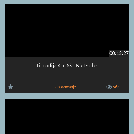
00:13:27
Filozofija 4. r. SŠ - Nietzsche
Obrazovanje
963