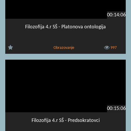
00:14:06
Filozofija 4.r SŠ - Platonova ontologija
Obrazovanje
997
00:15:06
Filozofija 4.r SŠ - Predsokratovci