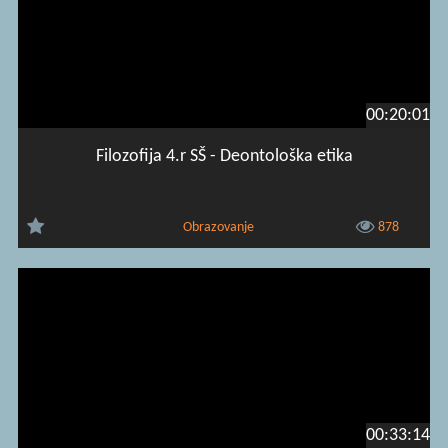
00:20:01
Filozofija 4.r SŠ - Deontološka etika
Obrazovanje
878
00:33:14