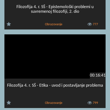
Filozofija 4. r. SŠ - Epistemološki problemi u
suvremenoj filozofiji, 2. dio
Obrazovanje
777
00:16:41
Filozofija 4. r. SŠ - Etika - uvod i postavljanje problema
Obrazovanje
799