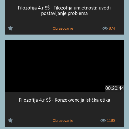
Filozofija 4.r SŠ - Filozofija umjetnosti: uvod i
postavljanje problema
Obrazovanje
874
00:20:44
Filozofija 4.r SŠ - Konzekvencijalistička etika
Obrazovanje
1185