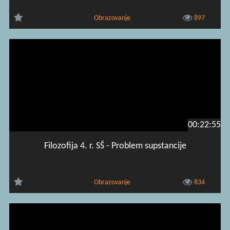
Obrazovanje
897
00:22:55
Filozofija 4. r. SŠ - Problem supstancije
Obrazovanje
834