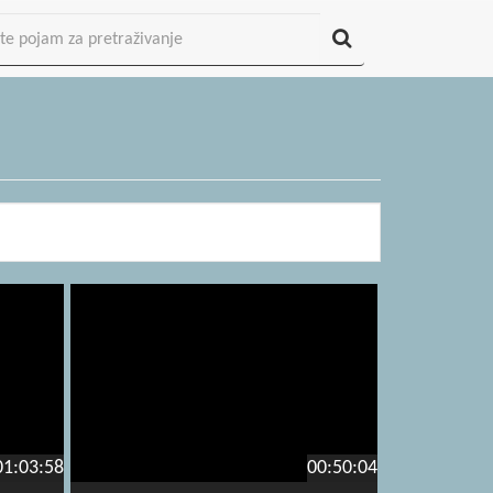
01:03:58
00:50:04