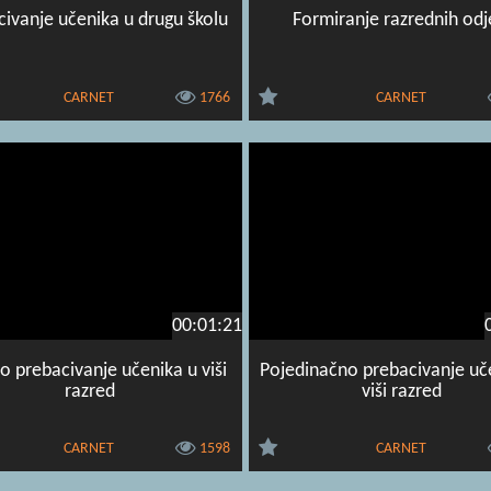
ivanje učenika u drugu školu
Formiranje razrednih odj
CARNET
1766
CARNET
00:01:21
o prebacivanje učenika u viši
Pojedinačno prebacivanje uč
razred
viši razred
CARNET
1598
CARNET