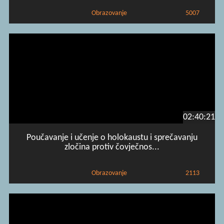
Obrazovanje
5007
02:40:21
Poučavanje i učenje o holokaustu i sprečavanju
zločina protiv čovječnos...
Obrazovanje
2113