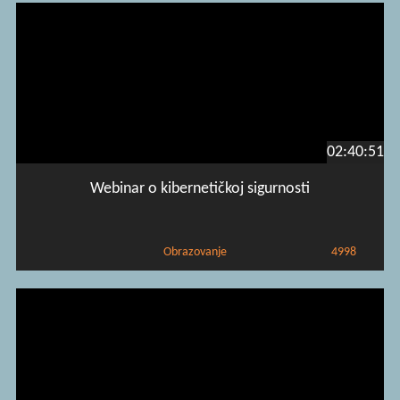
02:40:51
Webinar o kibernetičkoj sigurnosti
Obrazovanje
4998