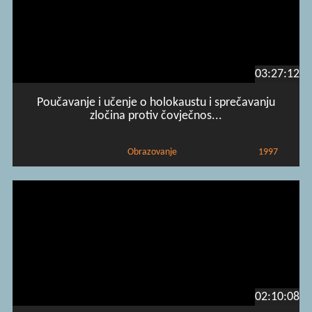
03:27:12
Poučavanje i učenje o holokaustu i sprečavanju
zločina protiv čovječnos...
Obrazovanje
1997
02:10:08