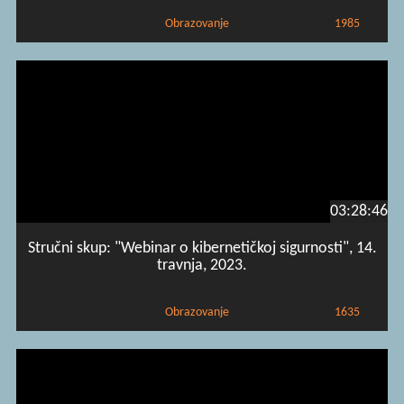
Obrazovanje
1985
03:28:46
Stručni skup: "Webinar o kibernetičkoj sigurnosti", 14.
travnja, 2023.
Obrazovanje
1635