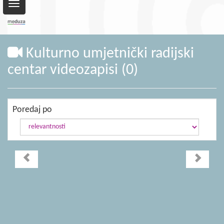
Toggle
navigation
Kulturno umjetnički radijski
centar videozapisi (0)
Poredaj po