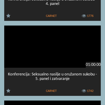
4. panel
CARNET
1776
01:00:00
Konferencija: Seksualno nasilje u oružanom sukobu -
5. panel i zatvaranje
CARNET
1742