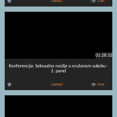
CARNET
1780
01:28:32
Konferencija: Seksualno nasilje u oružanom sukobu -
2. panel
CARNET
1944