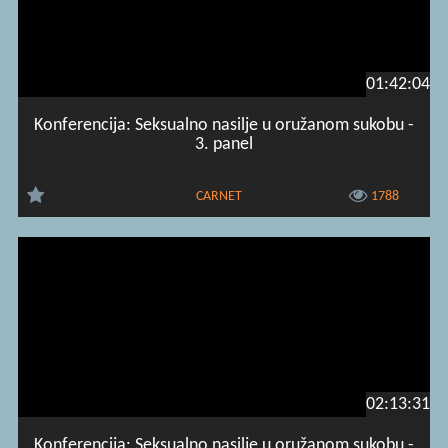
01:42:04
Konferencija: Seksualno nasilje u oružanom sukobu -
3. panel
CARNET
1788
02:13:31
Konferencija: Seksualno nasilje u oružanom sukobu -