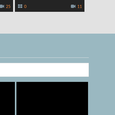
25
0
11
0