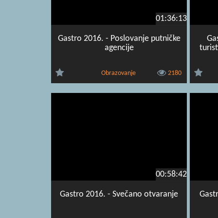
01:36:13
Gastro 2016. - Poslovanje putničke
Gas
agencije
turis
Obrazovanje
2180
00:58:42
Gastro 2016. - Svečano otvaranje
Gastr