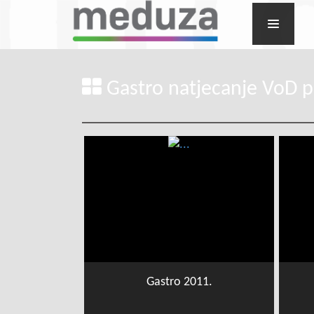
Gastro natjecanje VoD pa
Gastro 2011.