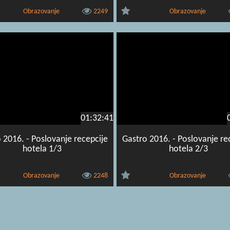
Obrazovanje
2249
Obrazovanje
01:32:41
 2016. - Poslovanje recepcije
Gastro 2016. - Poslovanje re
hotela 1/3
hotela 2/3
Obrazovanje
2248
Obrazovanje