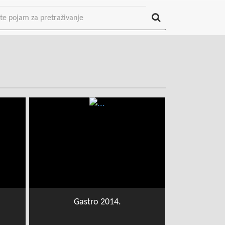
Gastro 2014.
Gas