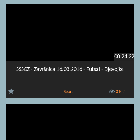
00:24:22
ŠSSGZ - Završnica 16.03.2016 - Futsal - Djevojke
Sport
3102