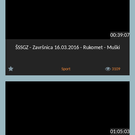
00:39:07
ŠSSGZ - Završnica 16.03.2016 - Rukomet - Muški
Sport
3109
01:05:03