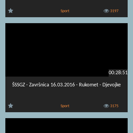
Sport
3197
00:28:51
ŠSSGZ - Završnica 16.03.2016 - Rukomet - Djevojke
Sport
3175