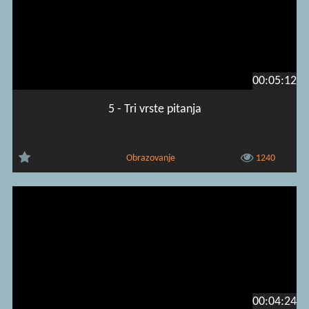
00:05:12
5 - Tri vrste pitanja
Obrazovanje
1240
00:04:24