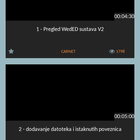
00:04:30
1 - Pregled WedED sustava V2
CARNET
1798
00:05:00
2 - dodavanje datoteka i istaknutih poveznica