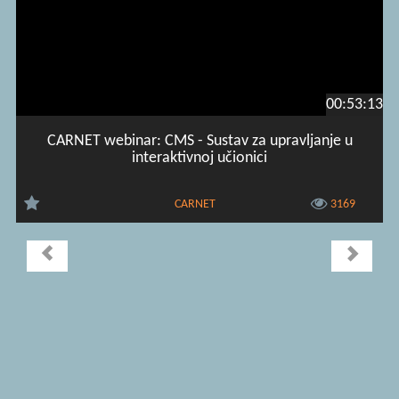
00:53:13
CARNET webinar: CMS - Sustav za upravljanje u
interaktivnoj učionici
CARNET
3169