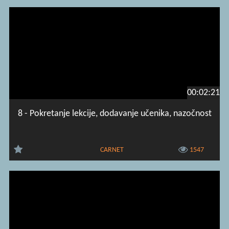
00:02:21
8 - Pokretanje lekcije, dodavanje učenika, nazočnost
CARNET
1547