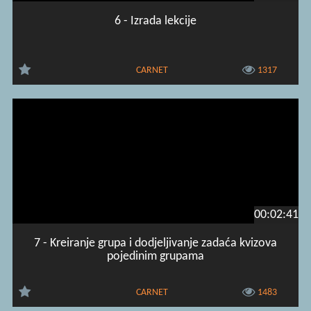
6 - Izrada lekcije
CARNET
1317
00:02:41
7 - Kreiranje grupa i dodjeljivanje zadaća kvizova
pojedinim grupama
CARNET
1483