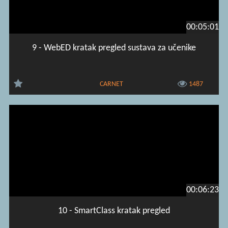
00:05:01
9 - WebED kratak pregled sustava za učenike
CARNET
1487
00:06:23
10 - SmartClass kratak pregled