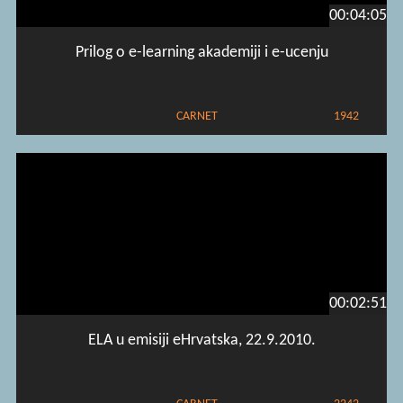
00:04:05
Prilog o e-learning akademiji i e-ucenju
CARNET
1942
00:02:51
ELA u emisiji eHrvatska, 22.9.2010.