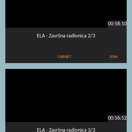
00:58:10
ELA - Završna radionica 2/3
CARNET
2094
00:56:52
ELA - Završna radionica 3/3