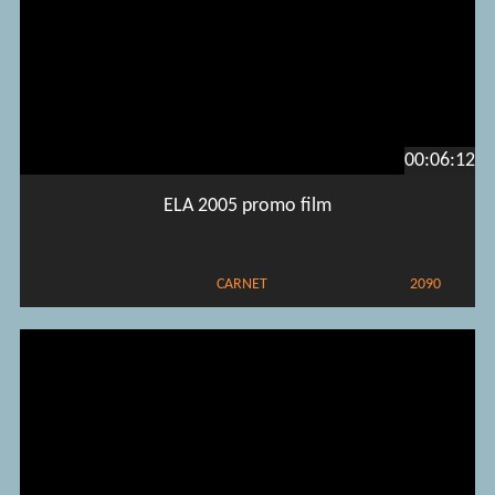
00:06:12
ELA 2005 promo film
CARNET
2090