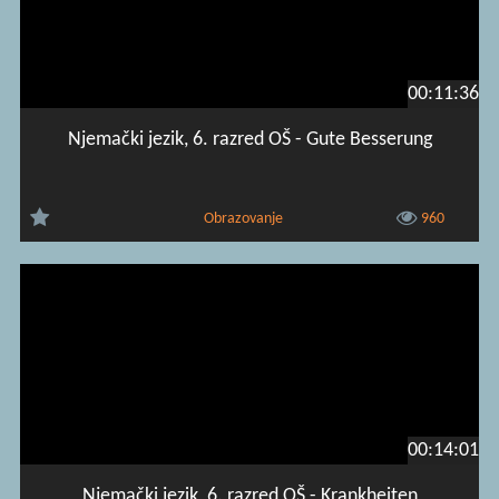
00:11:36
Njemački jezik, 6. razred OŠ - Gute Besserung
Obrazovanje
960
00:14:01
Njemački jezik, 6. razred OŠ - Krankheiten