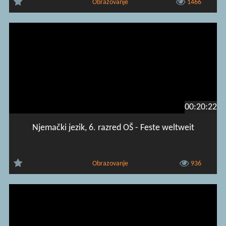
Obrazovanje
1466
00:20:22
Njemački jezik, 6. razred OŠ - Feste weltweit
Obrazovanje
936