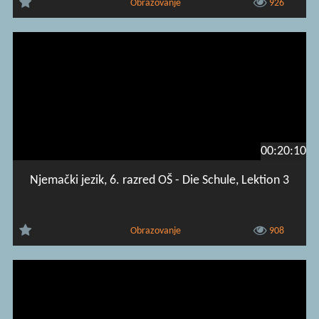
Obrazovanje
926
00:20:10
Njemački jezik, 6. razred OŠ - Die Schule, Lektion 3
Obrazovanje
908