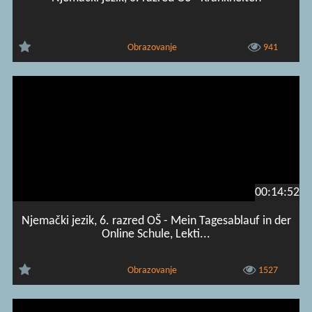
Obrazovanje
941
00:14:52
Njemački jezik, 6. razred OŠ - Mein Tagesablauf in der
Online Schule, Lekti...
Obrazovanje
1527