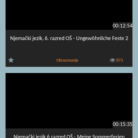
00:12:54
Njemački jezik, 6. razred OŠ - Ungewöhnliche Feste 2
Obrazovanje
873
00:15:35
Njemački jezik 6.razred OŠ - Meine Sommerferien