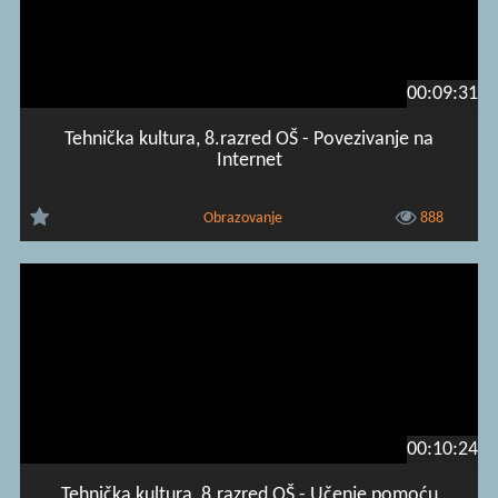
00:09:31
Tehnička kultura, 8.razred OŠ - Povezivanje na
Internet
Obrazovanje
888
00:10:24
Tehnička kultura, 8.razred OŠ - Učenje pomoću