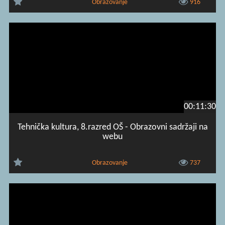
Obrazovanje
916
00:11:30
Tehnička kultura, 8.razred OŠ - Obrazovni sadržaji na
webu
Obrazovanje
737