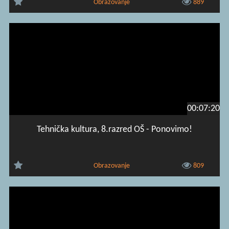
Obrazovanje
889
00:07:20
Tehnička kultura, 8.razred OŠ - Ponovimo!
Obrazovanje
809