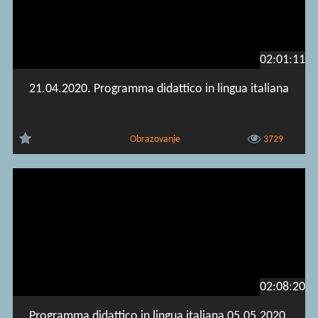
02:01:11
21.04.2020. Programma didattico in lingua italiana
Obrazovanje
3729
02:08:20
Programma didattico in lingua italiana 05.05.2020.