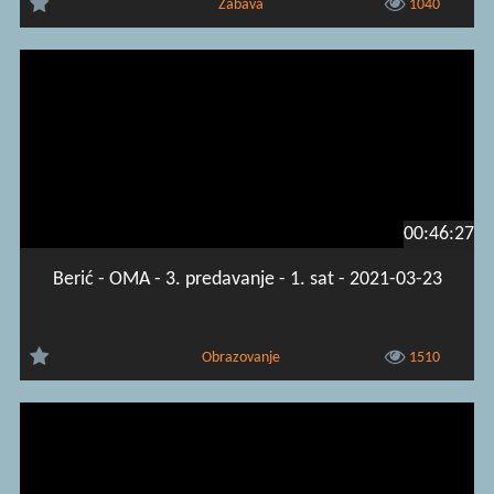
Zabava
1040
00:46:27
Berić - OMA - 3. predavanje - 1. sat - 2021-03-23
Obrazovanje
1510