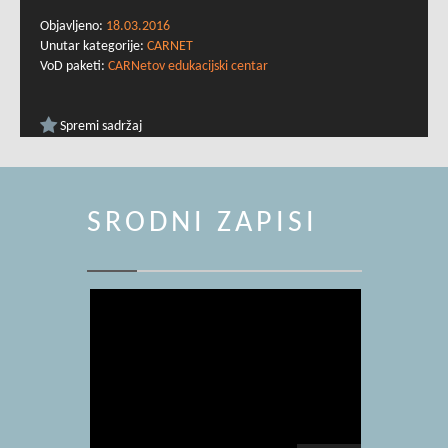
Objavljeno:
18.03.2016
Unutar kategorije:
CARNET
VoD paketi:
CARNetov edukacijski centar
Spremi sadržaj
SRODNI ZAPISI