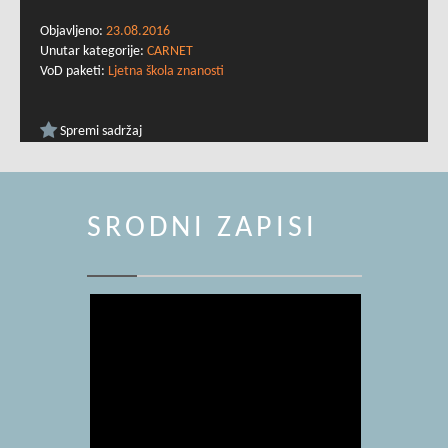
Objavljeno:
23.08.2016
Unutar kategorije:
CARNET
VoD paketi:
Ljetna škola znanosti
Spremi sadržaj
SRODNI ZAPISI