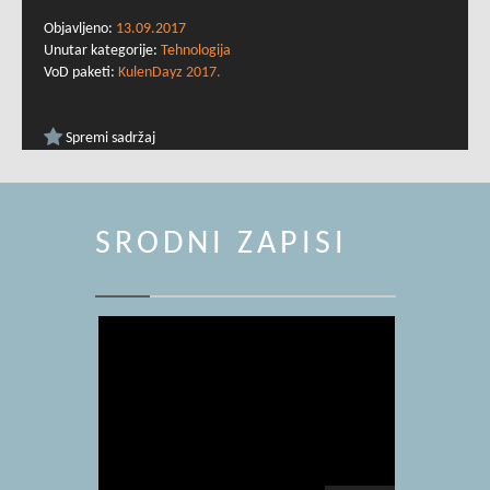
Objavljeno:
13.09.2017
Unutar kategorije:
Tehnologija
VoD paketi:
KulenDayz 2017.
Spremi sadržaj
SRODNI ZAPISI