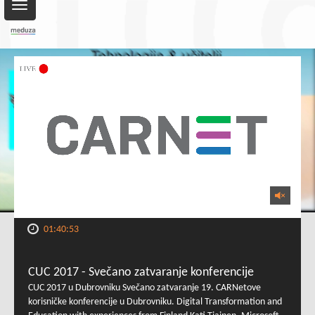
Toggle
navigation
01:40:53
CUC 2017 - Svečano zatvaranje konferencije
CUC 2017 u Dubrovniku Svečano zatvaranje 19. CARNetove
korisničke konferencije u Dubrovniku. Digital Transformation and