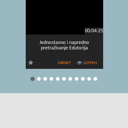
00:04:25
Jednostavno i napredno
Pretra
pretraživanje Edutorija
CARNET
1229941