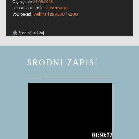
Objavljeno:
24.05.2018
Unutar kategorije:
Obrazovanje
VoD paketi:
Webinari za ASOO i AZOO
Spremi sadržaj
SRODNI ZAPISI
01:50:29