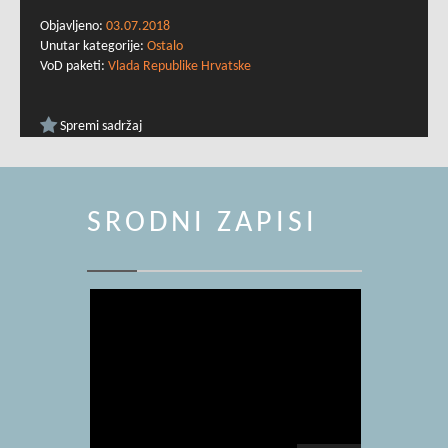
Objavljeno:
03.07.2018
Unutar kategorije:
Ostalo
VoD paketi:
Vlada Republike Hrvatske
Spremi sadržaj
SRODNI ZAPISI