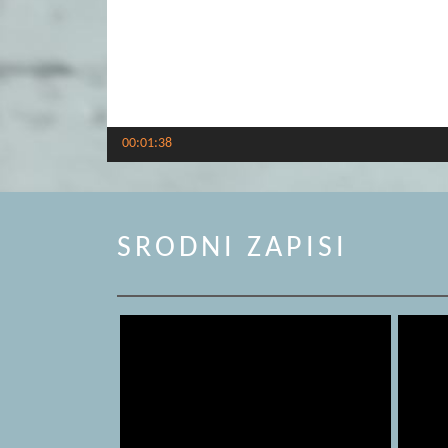
00:01:38
SRODNI ZAPISI