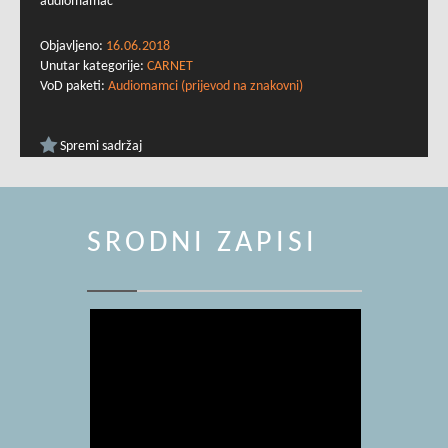
audiomamac
Objavljeno:
16.06.2018
Unutar kategorije:
CARNET
VoD paketi:
Audiomamci (prijevod na znakovni)
Spremi sadržaj
SRODNI ZAPISI