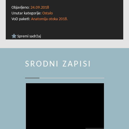
Objavljeno:
24.09.2018
Unutar kategorije:
Ostalo
VoD paketi:
Anatomija otoka 2018.
Spremi sadržaj
SRODNI ZAPISI