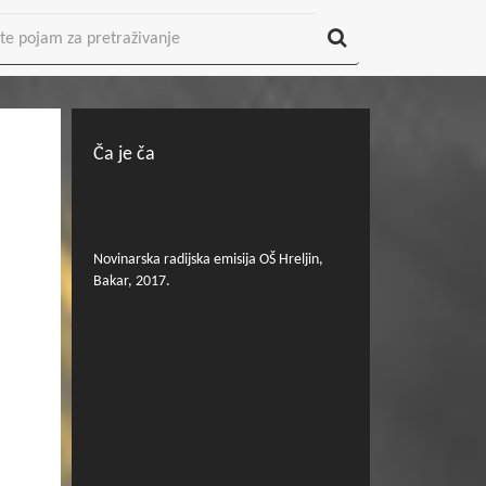
Ča je ča
Novinarska radijska emisija OŠ Hreljin,
Bakar, 2017.