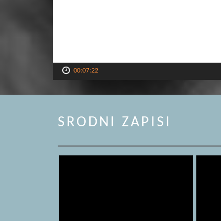
00:07:22
SRODNI ZAPISI