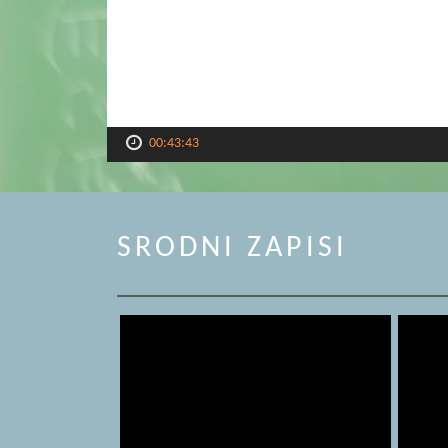
00:43:43
SRODNI ZAPISI