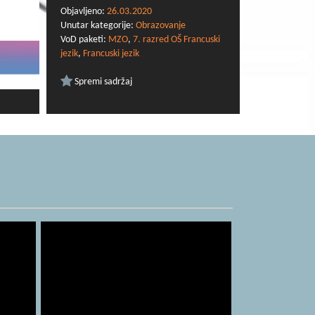
Objavljeno:
26.03.2020
Unutar kategorije:
Obrazovanje
VoD paketi:
MZO
,
7. razred OŠ Francuski
jezik
,
Francuski jezik
Spremi sadržaj