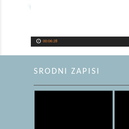
00:06:28
SRODNI ZAPISI