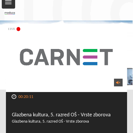
Toggle
navigation
00:20:11
Glazbena kultura, 5. razred OŠ - Vrste zborova
Glazbena kultura, 5. razred OŠ - Vrste zborova