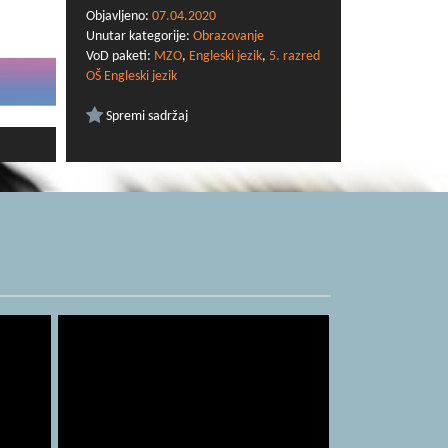
Objavljeno:
07.04.2020
Unutar kategorije:
Obrazovanje
VoD paketi:
MZO
,
Engleski jezik
,
5. razred
OŠ Engleski jezik
Spremi sadržaj