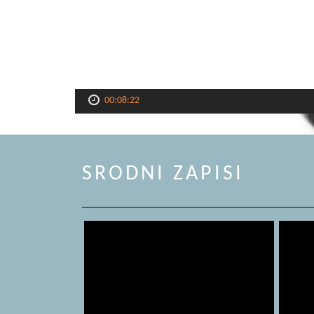
00:08:22
SRODNI ZAPISI