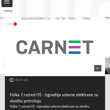
Toggle
navigation
00:15:23
Fizika 7.razred OŠ - Izgradnja solarne elektrane za
vlastitu potrošnju
Fizika 7.razred OŠ - Izgradnja solarne elektrane za vlastitu