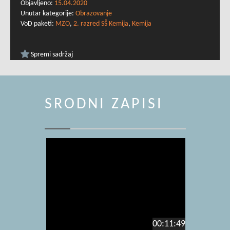
Objavljeno:
15.04.2020
Unutar kategorije:
Obrazovanje
VoD paketi:
MZO
,
2. razred SŠ Kemija
,
Kemija
Spremi sadržaj
SRODNI ZAPISI
00:11:49