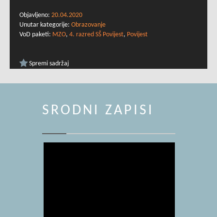
Objavljeno:
20.04.2020
Unutar kategorije:
Obrazovanje
VoD paketi:
MZO
,
4. razred SŠ Povijest
,
Povijest
Spremi sadržaj
SRODNI ZAPISI