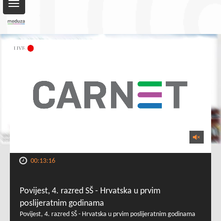
Toggle
navigation
00:13:16
Povijest, 4. razred SŠ - Hrvatska u prvim
poslijeratnim godinama
Povijest, 4. razred SŠ - Hrvatska u prvim poslijeratnim godinama