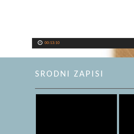
00:13:10
SRODNI ZAPISI