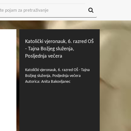
Katolički vjeronauk, 6. razred OŠ
- Tajna Božjeg služenja,
Posljednja večera
Katolički vjeronauk, 6. razred OŠ - Tajna
Božjeg služenja, Posljednja večera
Autorica: Anita Bakovljanec