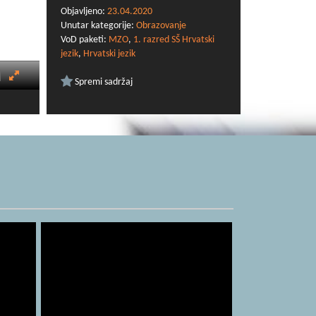
Objavljeno:
23.04.2020
Unutar kategorije:
Obrazovanje
VoD paketi:
MZO
,
1. razred SŠ Hrvatski
jezik
,
Hrvatski jezik
Spremi sadržaj