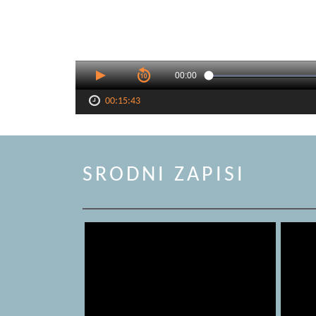
00:00
00:15:43
SRODNI ZAPISI