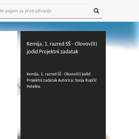
Kemija, 1. razred SŠ - Olovov(II)
jodid Projektni zadatak
Kemija, 1. razred SŠ - Olovov(II) jodid
Projektni zadatak Autorica: Sonja Rupčić
Petelinc