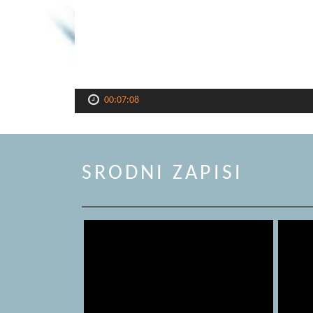
00:07:08
SRODNI ZAPISI