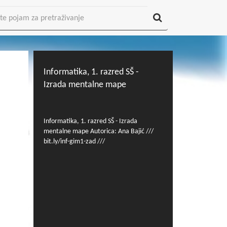
Informatika, 1. razred SŠ -
Izrada mentalne mape
Informatika, 1. razred SŠ - Izrada
mentalne mape Autorica: Ana Bajić ///
bit.ly/inf-gim1-zad ///