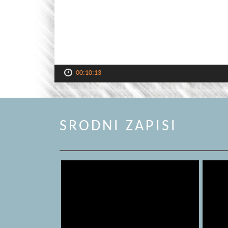
00:10:13
SRODNI ZAPISI