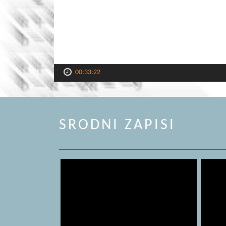
00:33:22
SRODNI ZAPISI