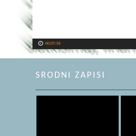
00:07:56
SRODNI ZAPISI