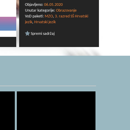
Objavljeno:
06.05.2020
Unutar kategorije:
Obrazovanje
VoD paketi:
MZO
,
3. razred SŠ Hrvatski
jezik
,
Hrvatski jezik
Spremi sadržaj