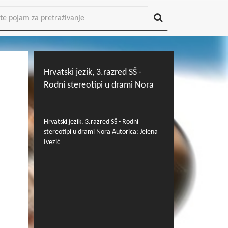
Hrvatski jezik, 3.razred SŠ -
Rodni stereotipi u drami Nora
Hrvatski jezik, 3.razred SŠ - Rodni
stereotipi u drami Nora Autorica: Jelena
Ivezić