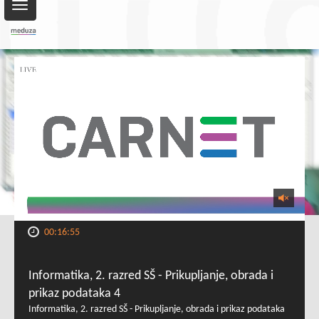
Toggle
navigation
00:16:55
Informatika, 2. razred SŠ - Prikupljanje, obrada i
prikaz podataka 4
Informatika, 2. razred SŠ - Prikupljanje, obrada i prikaz podataka