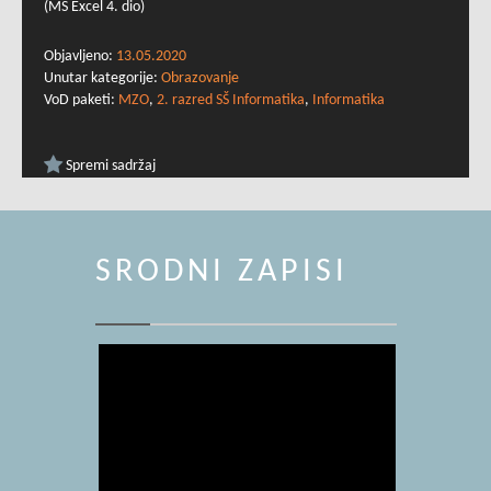
(MS Excel 4. dio)
Objavljeno:
13.05.2020
Unutar kategorije:
Obrazovanje
VoD paketi:
MZO
,
2. razred SŠ Informatika
,
Informatika
Spremi sadržaj
SRODNI ZAPISI