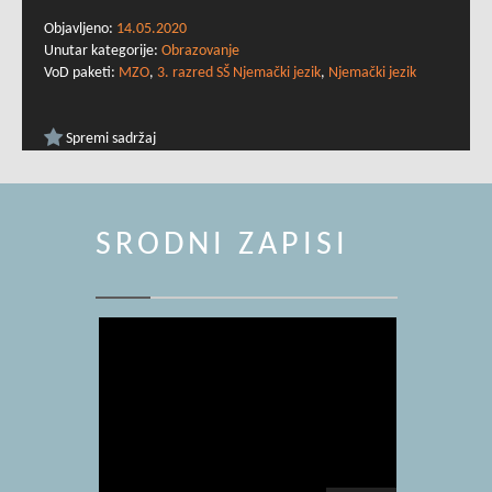
Objavljeno:
14.05.2020
Unutar kategorije:
Obrazovanje
VoD paketi:
MZO
,
3. razred SŠ Njemački jezik
,
Njemački jezik
Spremi sadržaj
SRODNI ZAPISI