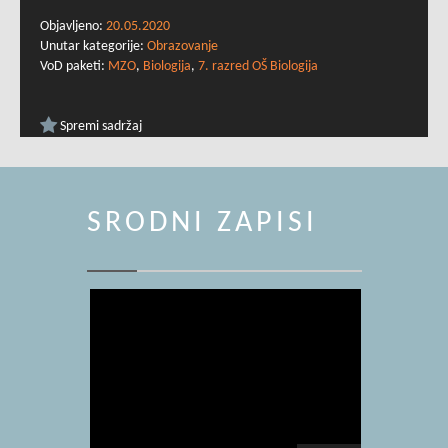
Objavljeno:
20.05.2020
Unutar kategorije:
Obrazovanje
VoD paketi:
MZO
,
Biologija
,
7. razred OŠ Biologija
Spremi sadržaj
SRODNI ZAPISI