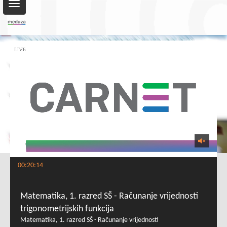
Toggle
navigation
00:20:14
Matematika, 1. razred SŠ - Računanje vrijednosti
trigonometrijskih funkcija
Matematika, 1. razred SŠ - Računanje vrijednosti