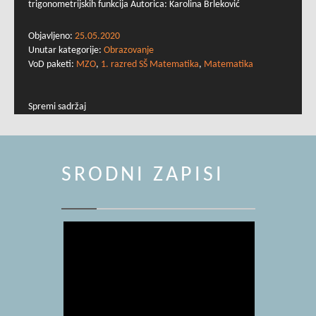
trigonometrijskih funkcija Autorica: Karolina Brleković
Objavljeno:
25.05.2020
Unutar kategorije:
Obrazovanje
VoD paketi:
MZO
,
1. razred SŠ Matematika
,
Matematika
Spremi sadržaj
SRODNI ZAPISI