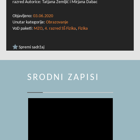
razred Autorice: Tatjana Zemljić i Mirjana Dabac
Objavljeno:
03.06.2020
Unutar kategorije:
Obrazovanje
VoD paketi:
MZO
,
4. razred SŠ Fizika
,
Fizika
Spremi sadržaj
SRODNI ZAPISI