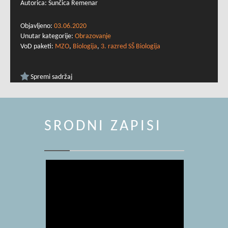
Autorica: Sunčica Remenar
Objavljeno:
03.06.2020
Unutar kategorije:
Obrazovanje
VoD paketi:
MZO
,
Biologija
,
3. razred SŠ Biologija
Spremi sadržaj
SRODNI ZAPISI