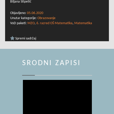
Biljana Stipetić
Objavljeno:
05.06.2020
Unutar kategorije:
Obrazovanje
VoD paketi:
MZO
,
6. razred OŠ Matematika
,
Matematika
Spremi sadržaj
SRODNI ZAPISI