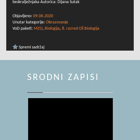
beskralježnjaka Autorica: Dijana Šutak
Objavljeno:
09.06.2020
Unutar kategorije:
Obrazovanje
VoD paketi:
MZO
,
Biologija
,
8. razred OŠ Biologija
Spremi sadržaj
SRODNI ZAPISI