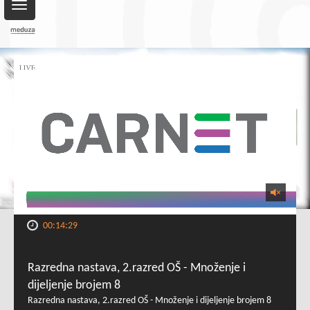
Toggle
navigation
00:14:29
Razredna nastava, 2.razred OŠ - Množenje i
dijeljenje brojem 8
Razredna nastava, 2.razred OŠ - Množenje i dijeljenje brojem 8