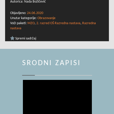
Autorica: Nada Božičević
Objavljeno:
24.06.2020
Unutar kategorije:
Obrazovanje
VoD paketi:
MZO
,
2. razred OŠ Razredna nastava
,
Razredna
nastava
Spremi sadržaj
SRODNI ZAPISI